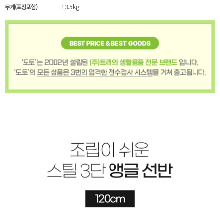
무게(포장포함)
13.5kg