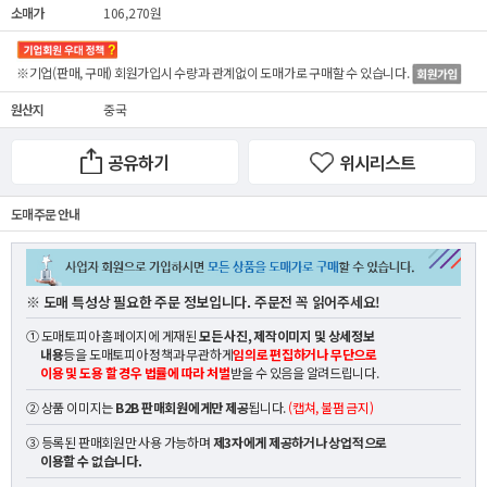
소매가
106,270원
※기업(판매, 구매) 회원가입시 수량과 관계없이
도매가
로 구매할 수 있습니다.
원산지
중국
공유하기
위시리스트
도매 주문 안내
※ 도매 특성상 필요한 주문 정보입니다. 주문전 꼭 읽어주세요!
① 도매토피아 홈페이지에 게재된
모든 사진, 제작이미지 및 상세정보
내용
등을 도매토피아 정책과 무관하게
임의로 편집하거나 무단으로
이용 및 도용 할 경우 법률에 따라 처벌
받을 수 있음을 알려드립니다.
② 상품 이미지는
B2B 판매회원에게만 제공
됩니다.
(캡쳐, 불펌 금지)
③ 등록된 판매회원만 사용 가능하며
제3자에게 제공하거나 상업적으로
이용할 수 없습니다.