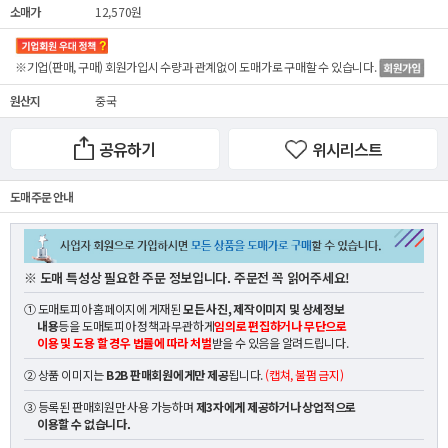
소매가
12,570원
※기업(판매, 구매) 회원가입시 수량과 관계없이
도매가
로 구매할 수 있습니다.
원산지
중국
공유하기
위시리스트
도매 주문 안내
※ 도매 특성상 필요한 주문 정보입니다. 주문전 꼭 읽어주세요!
① 도매토피아 홈페이지에 게재된
모든 사진, 제작이미지 및 상세정보
내용
등을 도매토피아 정책과 무관하게
임의로 편집하거나 무단으로
이용 및 도용 할 경우 법률에 따라 처벌
받을 수 있음을 알려드립니다.
② 상품 이미지는
B2B 판매회원에게만 제공
됩니다.
(캡쳐, 불펌 금지)
③ 등록된 판매회원만 사용 가능하며
제3자에게 제공하거나 상업적으로
이용할 수 없습니다.