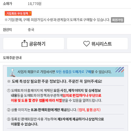
소매가
18,770원
※기업(판매, 구매) 회원가입시 수량과 관계없이
도매가
로 구매할 수 있습니다.
원산지
중국
공유하기
위시리스트
도매 주문 안내
※ 도매 특성상 필요한 주문 정보입니다. 주문전 꼭 읽어주세요!
① 도매토피아 홈페이지에 게재된
모든 사진, 제작이미지 및 상세정보
내용
등을 도매토피아 정책과 무관하게
임의로 편집하거나 무단으로
이용 및 도용 할 경우 법률에 따라 처벌
받을 수 있음을 알려드립니다.
② 상품 이미지는
B2B 판매회원에게만 제공
됩니다.
(캡쳐, 불펌 금지)
③ 등록된 판매회원만 사용 가능하며
제3자에게 제공하거나 상업적으로
이용할 수 없습니다.