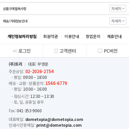
자세히
상품구매 필독사항
자세히
배송/거래정보 안내
개인정보처리방침
회원약관
이용안내
창업문의
제휴안내
로그인
고객센터
PC버전
회사소개
(주)트리
대표: 부영운
02-2026-2754
주문상담:
- 평일:
09:00 ~ 18:00
1566-6779
배송 · 교환 · 반품문의:
- 평일:
10:00 ~ 16:00
- 점심시간:
12:30 ~ 13:30
- 토, 일, 공휴일 휴무
Fax:
041-353-9060
대표메일:
dometopia@dometopia.com
인쇄시안용메일:
print@dometopia.com