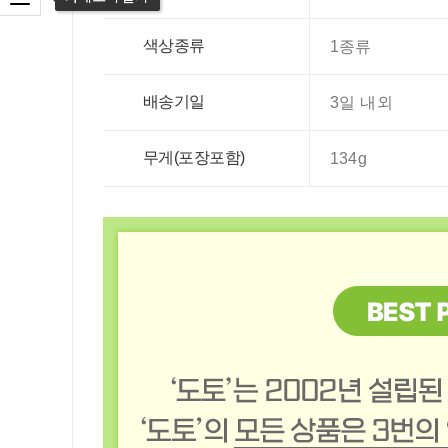
색상종류
1종류
배송기일
3일 내외
무게(포장포함)
134g