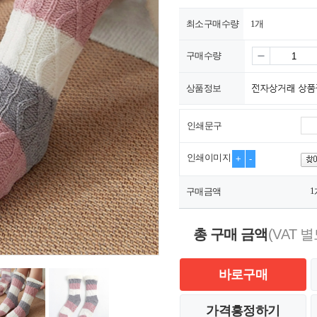
최소구매수량
1개
구매수량
상품정보
인쇄문구
인쇄이미지
+
-
1
구매금액
총 구매 금액
(VAT 별
바로구매
가격흥정하기