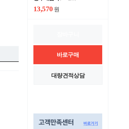
13,570
원
장바구니
바로구매
대량견적상담