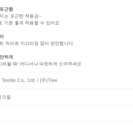
 포근함
지는 포근한 착용감~
 기분 좋게 착용할 수 있어요
처리
트 처리로
미끄러짐 없이 편안합니다
편안하게
 시려울 때/ 어디서나 따듯하게 신어주세요
Textile Co., Ltd. / (주)Tree
아크릴