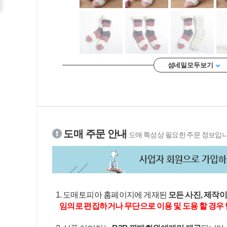
섬네일 모두 보기
도매 주문 안내
도매 특성상 필요한 주문 정보입니
1. 도매토피아 홈페이지에 게재된
모든 사진, 제작
임의로 편집하거나 무단으로 이용 및 도용 할 경우 