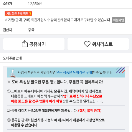
소매가
12,350원
※기업(판매, 구매) 회원가입시 수량과 관계없이
도매가
로 구매할 수 있습니다.
원산지
중국
공유하기
위시리스트
도매 주문 안내
※ 도매 특성상 필요한 주문 정보입니다. 주문전 꼭 읽어주세요!
① 도매토피아 홈페이지에 게재된
모든 사진, 제작이미지 및 상세정보
내용
등을 도매토피아 정책과 무관하게
임의로 편집하거나 무단으로
이용 및 도용 할 경우 법률에 따라 처벌
받을 수 있음을 알려드립니다.
② 상품 이미지는
B2B 판매회원에게만 제공
됩니다.
(캡쳐, 불펌 금지)
③ 등록된 판매회원만 사용 가능하며
제3자에게 제공하거나 상업적으로
이용할 수 없습니다.