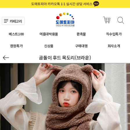
카테고리
베스트100
여름대박용품
판촉물
직수입특가
한정특가
신상품
구매대행
회사소개
곰돌이 후드 목도리(브라운)