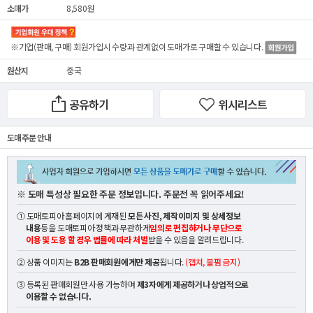
소매가
8,580원
※기업(판매, 구매) 회원가입시 수량과 관계없이
도매가
로 구매할 수 있습니다.
원산지
중국
공유하기
위시리스트
도매 주문 안내
※ 도매 특성상 필요한 주문 정보입니다. 주문전 꼭 읽어주세요!
① 도매토피아 홈페이지에 게재된
모든 사진, 제작이미지 및 상세정보
내용
등을 도매토피아 정책과 무관하게
임의로 편집하거나 무단으로
이용 및 도용 할 경우 법률에 따라 처벌
받을 수 있음을 알려드립니다.
② 상품 이미지는
B2B 판매회원에게만 제공
됩니다.
(캡쳐, 불펌 금지)
③ 등록된 판매회원만 사용 가능하며
제3자에게 제공하거나 상업적으로
이용할 수 없습니다.