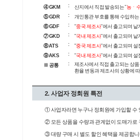
:
④ GKM
산지에서 직접 발송되는 "
농ㆍ
:
⑤ GDR
개인통관 부호를 통해 수입하는 
:
⑥ GDF
"
중국 제조사
"에서 출고되며 낱개
:
⑦ GKD
"
국내 제조사
"에서 출고되며 낱개
:
⑧ ATS
"
중국 제조사
"에서 출고되며 설
:
⑨ AKS
"
국내 제조사
"에서 출고되며 설
:
제조사에서 직접 출고되는 상품
※ 공통
환율 변동과 제조사의 상황에 따
2. 사업자 정회원 특전
① 사업자라면 누구나 정회원에 가입할 수 
② 모든 상품을 수량과 관계없이 도매가로 
③ 대량 구매 시 별도 할인 혜택을 제공합니