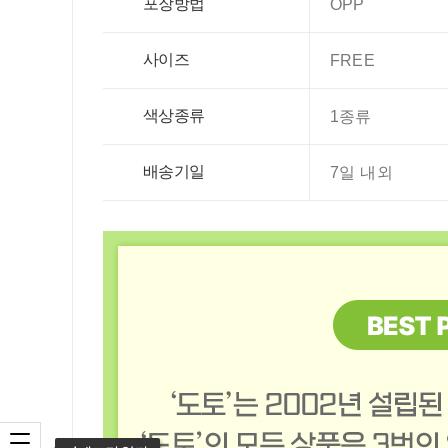
포장방법
OPP
사이즈
FREE
색상종류
1종류
배송기일
7일 내외
카테고리 열기