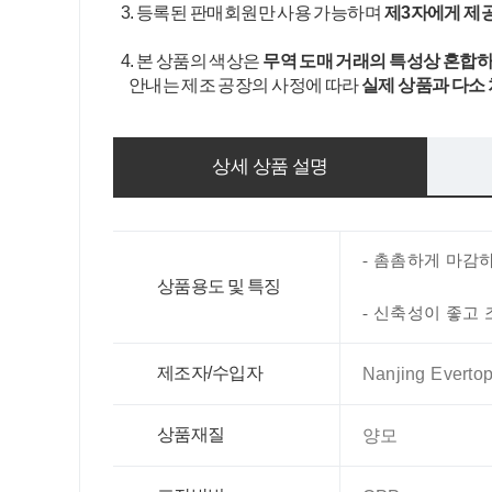
3. 등록된 판매회원만 사용 가능하며
제3자에게 제
4. 본 상품의 색상은
무역 도매 거래의 특성상 혼합하
안내는 제조 공장의 사정에 따라
실제 상품과 다소
상세 상품 설명
- 촘촘하게 마감
상품용도 및 특징
- 신축성이 좋고
제조자/수입자
Nanjing Evertop 
상품재질
양모