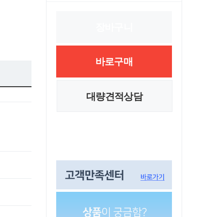
장바구니
바로구매
대량견적상담