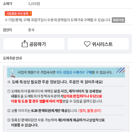
소매가
3,350원
※기업(판매, 구매) 회원가입시 수량과 관계없이
도매가
로 구매할 수 있습니다.
원산지
중국
공유하기
위시리스트
도매 주문 안내
※ 도매 특성상 필요한 주문 정보입니다. 주문전 꼭 읽어주세요!
① 도매토피아 홈페이지에 게재된
모든 사진, 제작이미지 및 상세정보
내용
등을 도매토피아 정책과 무관하게
임의로 편집하거나 무단으로
이용 및 도용 할 경우 법률에 따라 처벌
받을 수 있음을 알려드립니다.
② 상품 이미지는
B2B 판매회원에게만 제공
됩니다.
(캡쳐, 불펌 금지)
③ 등록된 판매회원만 사용 가능하며
제3자에게 제공하거나 상업적으로
이용할 수 없습니다.