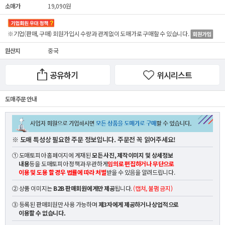
소매가
19,090원
※기업(판매, 구매) 회원가입시 수량과 관계없이
도매가
로 구매할 수 있습니다.
원산지
중국
공유하기
위시리스트
도매 주문 안내
※ 도매 특성상 필요한 주문 정보입니다. 주문전 꼭 읽어주세요!
① 도매토피아 홈페이지에 게재된
모든 사진, 제작이미지 및 상세정보
내용
등을 도매토피아 정책과 무관하게
임의로 편집하거나 무단으로
이용 및 도용 할 경우 법률에 따라 처벌
받을 수 있음을 알려드립니다.
② 상품 이미지는
B2B 판매회원에게만 제공
됩니다.
(캡쳐, 불펌 금지)
③ 등록된 판매회원만 사용 가능하며
제3자에게 제공하거나 상업적으로
이용할 수 없습니다.