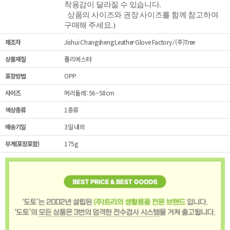
착용감이 달라질 수 있습니다.
상품의 사이즈와 권장 사이즈를 함께 참고하여
구매해 주세요.)
제조자
Jishui Changsheng Leather Glove Factory /(주)Tree
상품재질
폴리에스터
포장방법
OPP
사이즈
머리둘레: 56~58cm
색상종류
1종류
배송기일
3일 내외
무게(포장포함)
175g