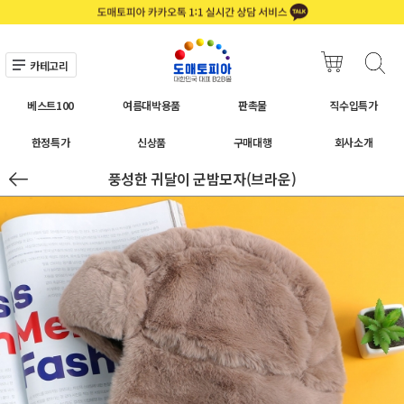
카테고리
베스트100
여름대박용품
판촉물
직수입특가
한정특가
신상품
구매대행
회사소개
풍성한 귀달이 군밤모자(브라운)