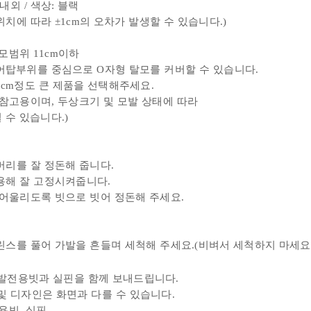
 내외 / 색상: 블랙
치에 따라 ±1cm의 오차가 발생할 수 있습니다.)
탈모범위 11cm이하
어
탑
부위
를 중심으로
O자형 탈모를 커버할 수 있습니다.
cm정도 큰 제품을 선택해주세요.
 참고용이며,
두상크기 및
모발 상태에 따라
수 있습니다.)
머리를 잘 정돈해 줍니다.
용해 잘 고정시켜줍니다.
잘 어울리도록 빗으로 빗어 정돈해 주세요.
 린스를 풀어 가발을 흔들며 세척해 주세요.(비벼서 세척하지 마세요
발전용빗과 실핀을 함께 보내드립니다.
및 디자인은 화면과 다를 수 있습니다.
전용빗, 실핀