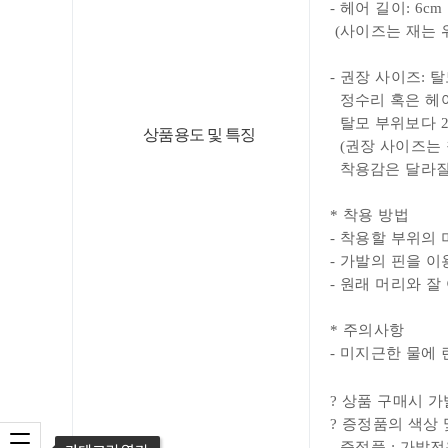
- 헤어 길이: 6
cm
(사이즈는 재는 위
- 권장 사이즈: 
정수리 혹은 헤
탈모 부위보다 2
상품용도 및 특징
(권장 사이즈는
착용감은 달라질 
* 착용 방법
- 착용할 부위의 
- 가발
의 핀을 이
- 원래 머리와 
* 주의사항
- 미지근한 물에
?
상품 구매시 가
?
증정품의 색상 
카테고리 열기
- 증정품 : 가발