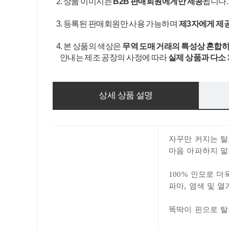
2. 상품 이미지는
B2B 판매회원에게만 제공
됩니다
3. 등록된 판매회원만 사용 가능하며
제3자에게 제
4. 본 상품의 색상은
무역 도매 거래의 특성상 혼합하
안내는 제조 공장의 사정에 따라
실제 상품과 다소
상세 상품 설명
자꾸만 커지는 탈
마음 아파
하지 말
100% 인모로 
파마, 염색 및 
똑딱이 핀으로 