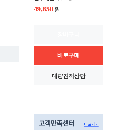
49,850
원
장바구니
바로구매
대량견적상담