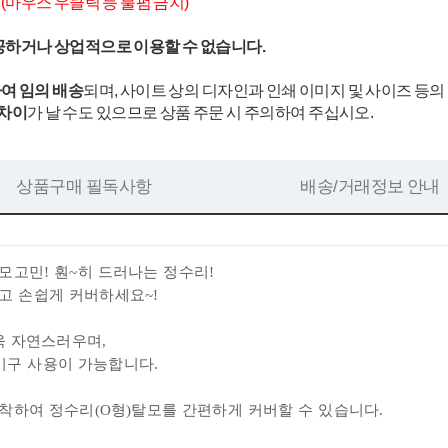
.
(마우스 우클릭 등 불펌 금지)
공하거나 상업적으로 이용할 수 없습니다.
여 임의 배송
되며, 사이트 상의 디자인과 인쇄 이미지 및 사이즈 등의
 차이
가 날 수도 있으므로 상품 주문 시 주의하여 주십시오.
상품구매 필독사항
배송/거래정보 안내
모고민! 훤~히 드러나는 정수리!
고 손쉽게 커버하세요~!
더욱 자연스러우
며,
열기구 사용이 가능합니다.
탈착하여
정수리(O형)탈모를 간편하게 커버할 수 있습니다.