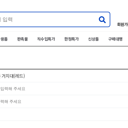
회원가
박용품
판촉물
직수입특가
한정특가
신상품
구매대행
 거치대(레드)