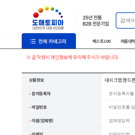
베스트100
여름대
※ 글 작성시 개인정보에 유의해 주시기 바랍니다.
대쉬크랩 핸드폰
상품정보
문의등록자
비밀번호
이름(업체명)
이메일