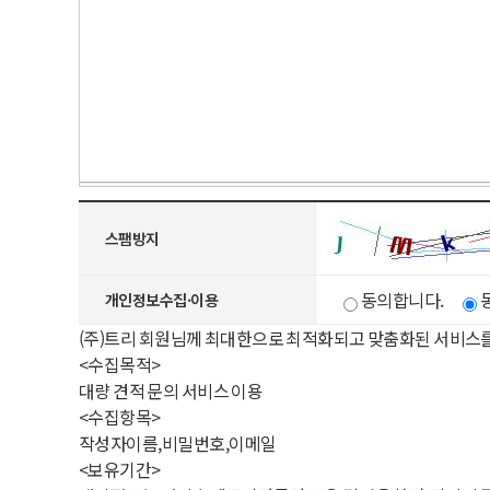
스팸방지
동의합니다.
개인정보수집·이용
(주)트리 회원님께 최대한으로 최적화되고 맞춤화된 서비스
<수집목적>
대량 견적 문의 서비스 이용
<수집항목>
작성자이름,비밀번호,이메일
<보유기간>