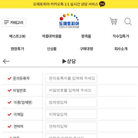
카테고리
베스트100
여름대박용품
판촉물
직수입특가
한정특가
신상품
구매대행
회사소개
▶상담
문의등록자
비밀번호
이름(업체명)
이메일
연락처