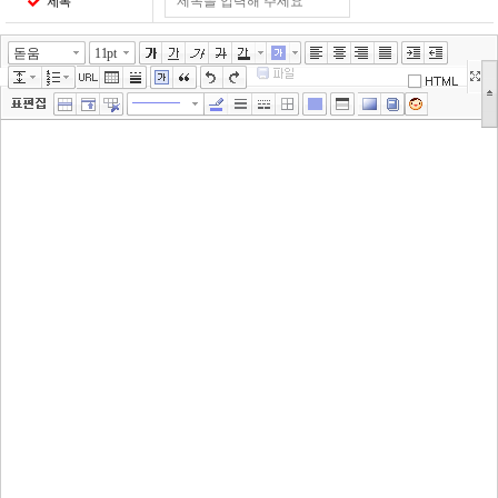
제목
돋움
11pt