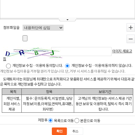
첨부파일을
+
-
이미지 새로고
침
개인정보 수집ㆍ이용에 동의합니다.
개인정보 수집ㆍ이용에 동의하지 않습니다.
개인정보 수집이용을 거부할 권리가 있습니다. 단, 거부 시 서비스를 이용하실 수 없습니다.
도매토피아는 회원님께 최대한으로 최적화되고 맞춤화된 서비스를 제공하기 위해서 다음과 같
은 목적으로 개인정보를 수집하고 있습니다.
목적
항목
보유기간
개인식별,
필수 : 문의등록자, 비밀번호, 담당
고객님의 개인정보는 서비스 제공 기간
회원 서비스
자정보(이름,이메일,연락처,휴대폰,
동안 보유 및 이용하여, 탈퇴시 즉시 파기
제공
회사명)
됩니다.
저장후
목록으로 이동
본문으로 이동
확인
취소