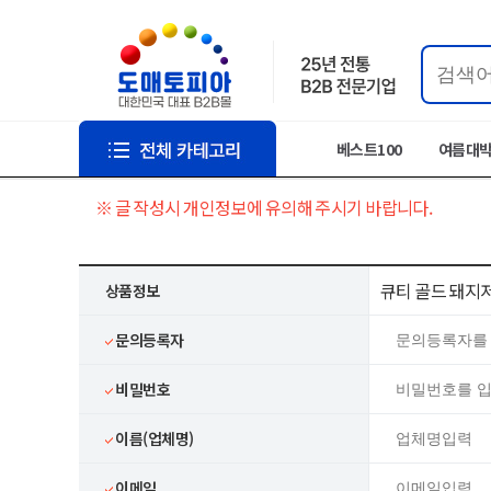
베스트100
여름대
※ 글 작성시 개인정보에 유의해 주시기 바랍니다.
큐티 골드 돼지
상품정보
문의등록자
비밀번호
이름(업체명)
이메일