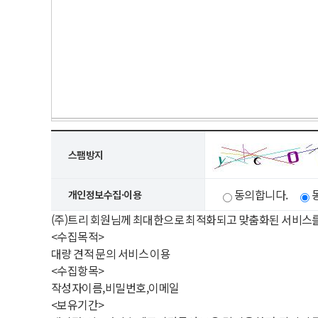
스팸방지
동의합니다.
개인정보수집·이용
(주)트리 회원님께 최대한으로 최적화되고 맞춤화된 서비스
<수집목적>
대량 견적 문의 서비스 이용
<수집항목>
작성자이름,비밀번호,이메일
<보유기간>