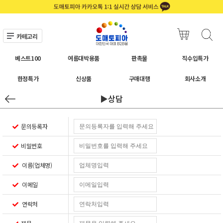
카테고리
베스트100
여름대박용품
판촉물
직수입특가
한정특가
신상품
구매대행
회사소개
▶상담
문의등록자
비밀번호
이름(업체명)
이메일
연락처