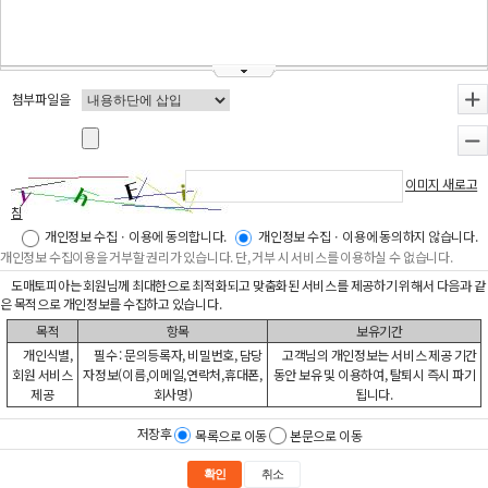
첨부파일을
+
-
이미지 새로고
침
개인정보 수집ㆍ이용에 동의합니다.
개인정보 수집ㆍ이용에 동의하지 않습니다.
개인정보 수집이용을 거부할 권리가 있습니다. 단, 거부 시 서비스를 이용하실 수 없습니다.
도매토피아는 회원님께 최대한으로 최적화되고 맞춤화된 서비스를 제공하기 위해서 다음과 같
은 목적으로 개인정보를 수집하고 있습니다.
목적
항목
보유기간
개인식별,
필수 : 문의등록자, 비밀번호, 담당
고객님의 개인정보는 서비스 제공 기간
회원 서비스
자정보(이름,이메일,연락처,휴대폰,
동안 보유 및 이용하여, 탈퇴시 즉시 파기
제공
회사명)
됩니다.
저장후
목록으로 이동
본문으로 이동
확인
취소