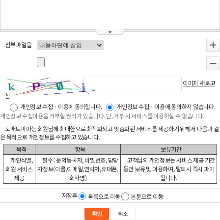
첨부파일을
+
-
이미지 새로고
침
개인정보 수집ㆍ이용에 동의합니다.
개인정보 수집ㆍ이용에 동의하지 않습니다.
개인정보 수집이용을 거부할 권리가 있습니다. 단, 거부 시 서비스를 이용하실 수 없습니다.
도매토피아는 회원님께 최대한으로 최적화되고 맞춤화된 서비스를 제공하기 위해서 다음과 같
은 목적으로 개인정보를 수집하고 있습니다.
목적
항목
보유기간
개인식별,
필수 : 문의등록자, 비밀번호, 담당
고객님의 개인정보는 서비스 제공 기간
회원 서비스
자정보(이름,이메일,연락처,휴대폰,
동안 보유 및 이용하여, 탈퇴시 즉시 파기
제공
회사명)
됩니다.
저장후
목록으로 이동
본문으로 이동
확인
취소