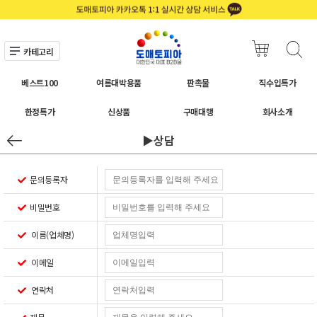
카테고리
베스트100
여름대박용품
판촉물
직수입특가
한정특가
신상품
구매대행
회사소개
▶상담
문의등록자
비밀번호
이름(업체명)
이메일
연락처