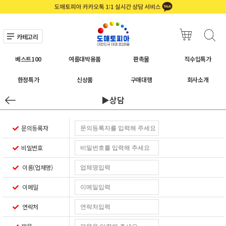
카테고리
베스트100
여름대박용품
판촉물
직수입특가
한정특가
신상품
구매대행
회사소개
▶상담
문의등록자
비밀번호
이름(업체명)
이메일
연락처