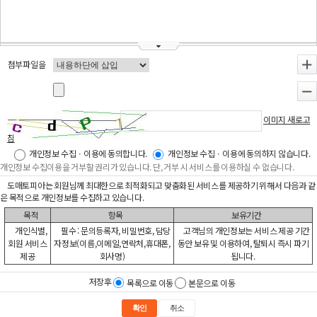
첨부파일을
+
-
이미지 새로고
침
개인정보 수집ㆍ이용에 동의합니다.
개인정보 수집ㆍ이용에 동의하지 않습니다.
개인정보 수집이용을 거부할 권리가 있습니다. 단, 거부 시 서비스를 이용하실 수 없습니다.
도매토피아는 회원님께 최대한으로 최적화되고 맞춤화된 서비스를 제공하기 위해서 다음과 같
은 목적으로 개인정보를 수집하고 있습니다.
목적
항목
보유기간
개인식별,
필수 : 문의등록자, 비밀번호, 담당
고객님의 개인정보는 서비스 제공 기간
회원 서비스
자정보(이름,이메일,연락처,휴대폰,
동안 보유 및 이용하여, 탈퇴시 즉시 파기
제공
회사명)
됩니다.
저장후
목록으로 이동
본문으로 이동
확인
취소