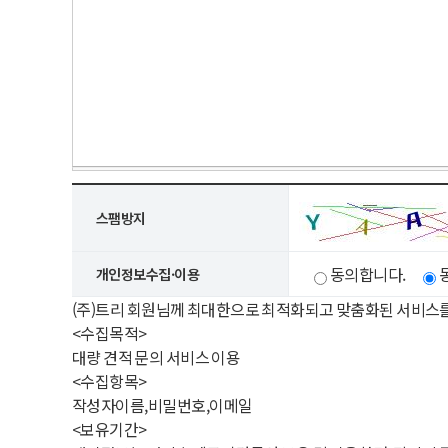
스팸방지
동의합니다.
개인정보수집·이용
(주)트리 회원님께 최대한으로 최적화되고 맞춤화된 서비스
<수집목적>
대량 견적 문의 서비스 이용
<수집항목>
작성자이름,비밀번호,이메일
<보유기간>