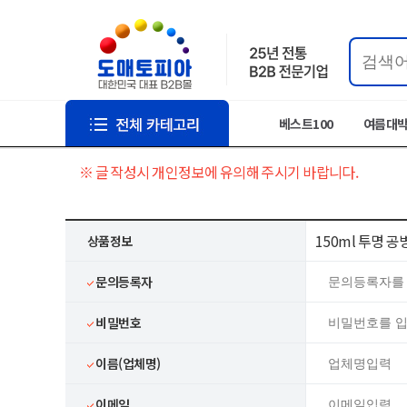
베스트100
여름대
※ 글 작성시 개인정보에 유의해 주시기 바랍니다.
150ml 투명 
상품정보
문의등록자
비밀번호
이름(업체명)
이메일