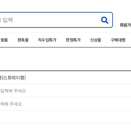
회원가
박용품
판촉물
직수입특가
한정특가
신상품
구매대행
공병(스프레이형)