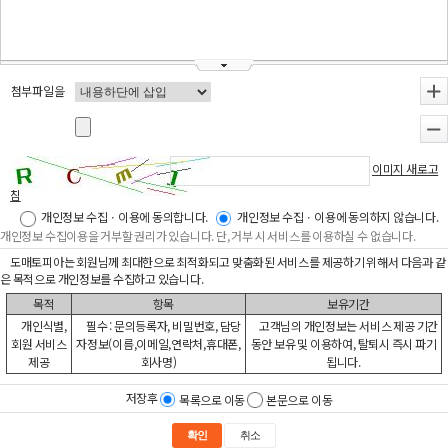
첨부파일을
+
-
이미지 새로고
침
개인정보 수집ㆍ이용에 동의합니다.
개인정보 수집ㆍ이용에 동의하지 않습니다.
개인정보 수집이용을 거부할 권리가 있습니다. 단, 거부 시 서비스를 이용하실 수 없습니다.
도매토피아는 회원님께 최대한으로 최적화되고 맞춤화된 서비스를 제공하기 위해서 다음과 같
은 목적으로 개인정보를 수집하고 있습니다.
목적
항목
보유기간
개인식별,
필수 : 문의등록자, 비밀번호, 담당
고객님의 개인정보는 서비스 제공 기간
회원 서비스
자정보(이름,이메일,연락처,휴대폰,
동안 보유 및 이용하여, 탈퇴시 즉시 파기
제공
회사명)
됩니다.
저장후
목록으로 이동
본문으로 이동
확인
취소