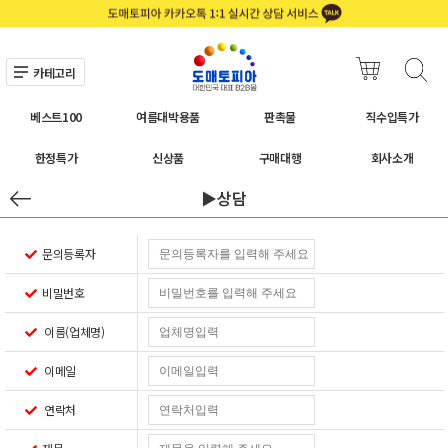
카테고리
베스트100
여름대박용품
판촉물
직수입특가
한정특가
신상품
구매대행
회사소개
▶상담
문의등록자
비밀번호
이름(업체명)
이메일
연락처