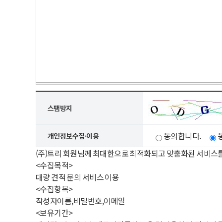
스팸방지
동의합니다.
개인정보수집·이용
(주)트리 회원님께 최대한으로 최적화되고 맞춤화된 서비스
<수집목적>
대량 견적 문의 서비스 이용
<수집항목>
작성자이름,비밀번호,이메일
<보유기간>