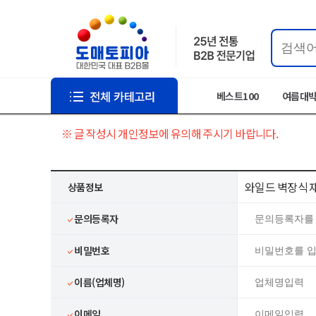
베스트100
여름대
※ 글 작성시 개인정보에 유의해 주시기 바랍니다.
와일드 벽장식 
상품정보
문의등록자
비밀번호
이름(업체명)
이메일