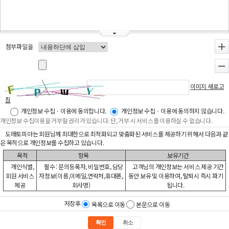
첨부파일을
+
-
이미지 새로고
침
개인정보 수집ㆍ이용에 동의합니다.
개인정보 수집ㆍ이용에 동의하지 않습니다.
개인정보 수집이용을 거부할 권리가 있습니다. 단, 거부 시 서비스를 이용하실 수 없습니다.
도매토피아는 회원님께 최대한으로 최적화되고 맞춤화된 서비스를 제공하기 위해서 다음과 같
은 목적으로 개인정보를 수집하고 있습니다.
목적
항목
보유기간
개인식별,
필수 : 문의등록자, 비밀번호, 담당
고객님의 개인정보는 서비스 제공 기간
회원 서비스
자정보(이름,이메일,연락처,휴대폰,
동안 보유 및 이용하여, 탈퇴시 즉시 파기
제공
회사명)
됩니다.
저장후
목록으로 이동
본문으로 이동
확인
취소