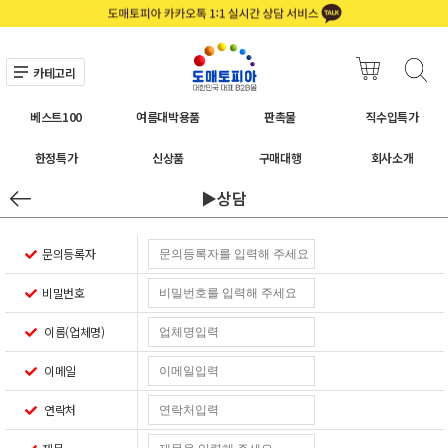
카테고리
베스트100
여름대박용품
판촉물
직수입특가
한정특가
신상품
구매대행
회사소개
▶상담
문의등록자
비밀번호
이름(업체명)
이메일
연락처