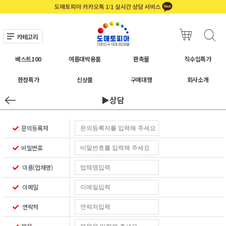
카테고리
베스트100
여름대박용품
판촉물
직수입특가
한정특가
신상품
구매대행
회사소개
▶상담
문의등록자
비밀번호
이름(업체명)
이메일
연락처