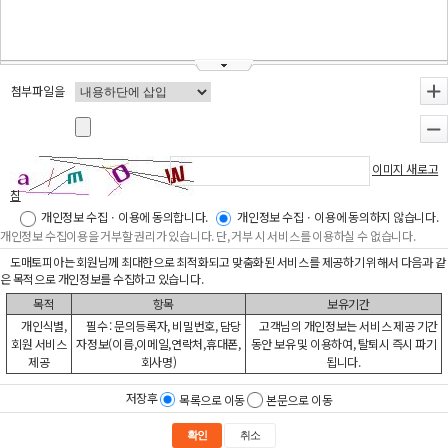
첨부파일을
+
-
이미지 새로고
침
개인정보 수집ㆍ이용에 동의합니다.
개인정보 수집ㆍ이용에 동의하지 않습니다.
개인정보 수집이용을 거부할 권리가 있습니다. 단, 거부 시 서비스를 이용하실 수 없습니다.
도매토피아는 회원님께 최대한으로 최적화되고 맞춤화된 서비스를 제공하기 위해서 다음과 같
은 목적으로 개인정보를 수집하고 있습니다.
목적
항목
보유기간
개인식별,
필수 : 문의등록자, 비밀번호, 담당
고객님의 개인정보는 서비스 제공 기간
회원 서비스
자정보(이름,이메일,연락처,휴대폰,
동안 보유 및 이용하여, 탈퇴시 즉시 파기
제공
회사명)
됩니다.
저장후
목록으로 이동
본문으로 이동
확인
취소