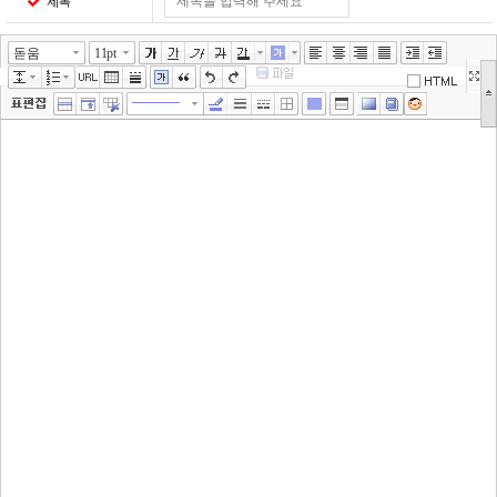
제목
돋움
11pt