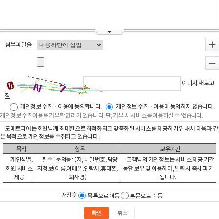
첨부파일을
+
-
이미지 새로고
침
개인정보 수집ㆍ이용에 동의합니다.
개인정보 수집ㆍ이용에 동의하지 않습니다.
개인정보 수집이용을 거부할 권리가 있습니다. 단, 거부 시 서비스를 이용하실 수 없습니다.
도매토피아는 회원님께 최대한으로 최적화되고 맞춤화된 서비스를 제공하기 위해서 다음과 같
은 목적으로 개인정보를 수집하고 있습니다.
목적
항목
보유기간
개인식별,
필수 : 문의등록자, 비밀번호, 담당
고객님의 개인정보는 서비스 제공 기간
회원 서비스
자정보(이름,이메일,연락처,휴대폰,
동안 보유 및 이용하여, 탈퇴시 즉시 파기
제공
회사명)
됩니다.
저장후
목록으로 이동
본문으로 이동
확인
취소