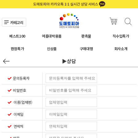
카테고리
베스트100
여름대박용품
판촉물
직수입특가
한정특가
신상품
구매대행
회사소개
▶상담
문의등록자
비밀번호
이름(업체명)
이메일
연락처