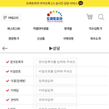
카테고리
베스트100
여름대박용품
판촉물
직수입특가
한정특가
신상품
구매대행
회사소개
▶상담
문의등록자
비밀번호
이름(업체명)
이메일
연락처