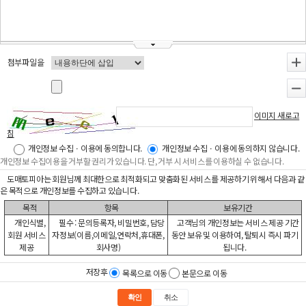
첨부파일을
+
-
이미지 새로고
침
개인정보 수집ㆍ이용에 동의합니다.
개인정보 수집ㆍ이용에 동의하지 않습니다.
개인정보 수집이용을 거부할 권리가 있습니다. 단, 거부 시 서비스를 이용하실 수 없습니다.
도매토피아는 회원님께 최대한으로 최적화되고 맞춤화된 서비스를 제공하기 위해서 다음과 같
은 목적으로 개인정보를 수집하고 있습니다.
목적
항목
보유기간
개인식별,
필수 : 문의등록자, 비밀번호, 담당
고객님의 개인정보는 서비스 제공 기간
회원 서비스
자정보(이름,이메일,연락처,휴대폰,
동안 보유 및 이용하여, 탈퇴시 즉시 파기
제공
회사명)
됩니다.
저장후
목록으로 이동
본문으로 이동
확인
취소