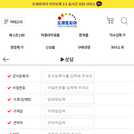
카테고리
베스트100
여름대박용품
판촉물
직수입특가
한정특가
신상품
구매대행
회사소개
▶상담
문의등록자
비밀번호
이름(업체명)
이메일
연락처