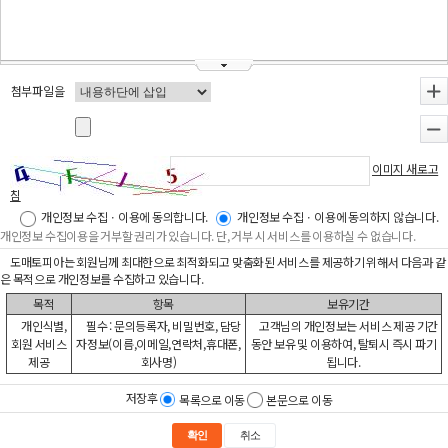
첨부파일을
+
-
이미지 새로고
침
개인정보 수집ㆍ이용에 동의합니다.
개인정보 수집ㆍ이용에 동의하지 않습니다.
개인정보 수집이용을 거부할 권리가 있습니다. 단, 거부 시 서비스를 이용하실 수 없습니다.
도매토피아는 회원님께 최대한으로 최적화되고 맞춤화된 서비스를 제공하기 위해서 다음과 같
은 목적으로 개인정보를 수집하고 있습니다.
목적
항목
보유기간
개인식별,
필수 : 문의등록자, 비밀번호, 담당
고객님의 개인정보는 서비스 제공 기간
회원 서비스
자정보(이름,이메일,연락처,휴대폰,
동안 보유 및 이용하여, 탈퇴시 즉시 파기
제공
회사명)
됩니다.
저장후
목록으로 이동
본문으로 이동
확인
취소