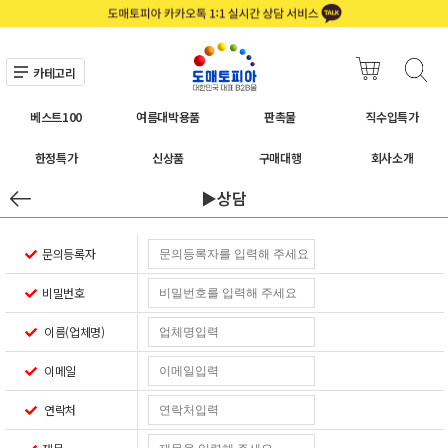
카테고리
베스트100
여름대박용품
판촉물
직수입특가
한정특가
신상품
구매대행
회사소개
▶상담
문의등록자
비밀번호
이름(업체명)
이메일
연락처