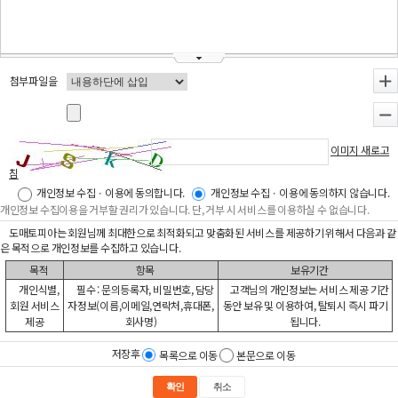
첨부파일을
+
-
이미지 새로고
침
개인정보 수집ㆍ이용에 동의합니다.
개인정보 수집ㆍ이용에 동의하지 않습니다.
개인정보 수집이용을 거부할 권리가 있습니다. 단, 거부 시 서비스를 이용하실 수 없습니다.
도매토피아는 회원님께 최대한으로 최적화되고 맞춤화된 서비스를 제공하기 위해서 다음과 같
은 목적으로 개인정보를 수집하고 있습니다.
목적
항목
보유기간
개인식별,
필수 : 문의등록자, 비밀번호, 담당
고객님의 개인정보는 서비스 제공 기간
회원 서비스
자정보(이름,이메일,연락처,휴대폰,
동안 보유 및 이용하여, 탈퇴시 즉시 파기
제공
회사명)
됩니다.
저장후
목록으로 이동
본문으로 이동
확인
취소