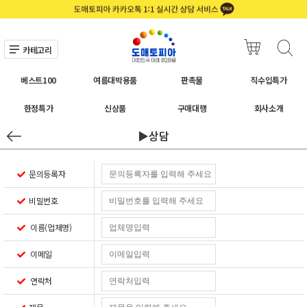
카테고리
베스트100
여름대박용품
판촉물
직수입특가
한정특가
신상품
구매대행
회사소개
▶상담
문의등록자
비밀번호
이름(업체명)
이메일
연락처