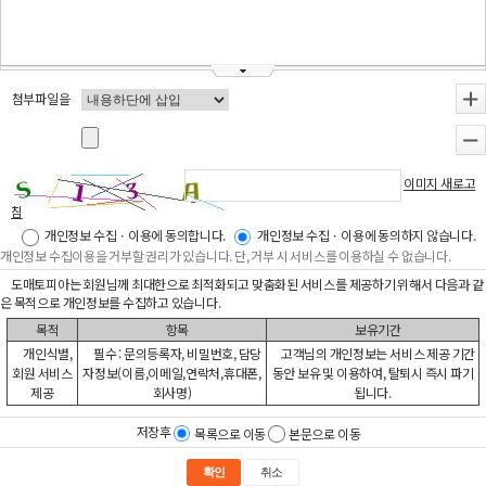
첨부파일을
+
-
이미지 새로고
침
개인정보 수집ㆍ이용에 동의합니다.
개인정보 수집ㆍ이용에 동의하지 않습니다.
개인정보 수집이용을 거부할 권리가 있습니다. 단, 거부 시 서비스를 이용하실 수 없습니다.
도매토피아는 회원님께 최대한으로 최적화되고 맞춤화된 서비스를 제공하기 위해서 다음과 같
은 목적으로 개인정보를 수집하고 있습니다.
목적
항목
보유기간
개인식별,
필수 : 문의등록자, 비밀번호, 담당
고객님의 개인정보는 서비스 제공 기간
회원 서비스
자정보(이름,이메일,연락처,휴대폰,
동안 보유 및 이용하여, 탈퇴시 즉시 파기
제공
회사명)
됩니다.
저장후
목록으로 이동
본문으로 이동
확인
취소