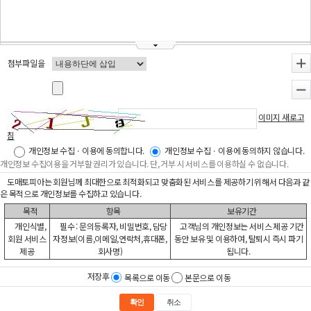
첨부파일을
+
-
이미지 새로고
침
개인정보 수집ㆍ이용에 동의합니다.
개인정보 수집ㆍ이용에 동의하지 않습니다.
개인정보 수집이용을 거부할 권리가 있습니다. 단, 거부 시 서비스를 이용하실 수 없습니다.
도매토피아는 회원님께 최대한으로 최적화되고 맞춤화된 서비스를 제공하기 위해서 다음과 같
은 목적으로 개인정보를 수집하고 있습니다.
목적
항목
보유기간
개인식별,
필수 : 문의등록자, 비밀번호, 담당
고객님의 개인정보는 서비스 제공 기간
회원 서비스
자정보(이름,이메일,연락처,휴대폰,
동안 보유 및 이용하여, 탈퇴시 즉시 파기
제공
회사명)
됩니다.
저장후
목록으로 이동
본문으로 이동
확인
취소