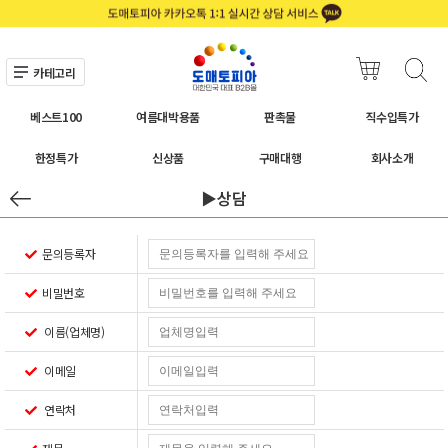
카테고리
베스트100
여름대박용품
판촉물
직수입특가
한정특가
신상품
구매대행
회사소개
▶상담
문의등록자
비밀번호
이름(업체명)
이메일
연락처