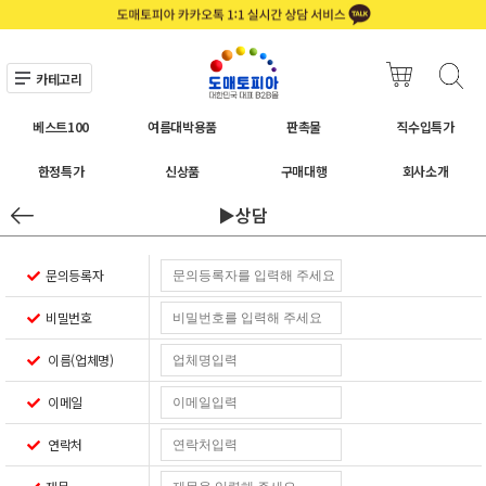
카테고리
베스트100
여름대박용품
판촉물
직수입특가
한정특가
신상품
구매대행
회사소개
▶상담
문의등록자
비밀번호
이름(업체명)
이메일
연락처