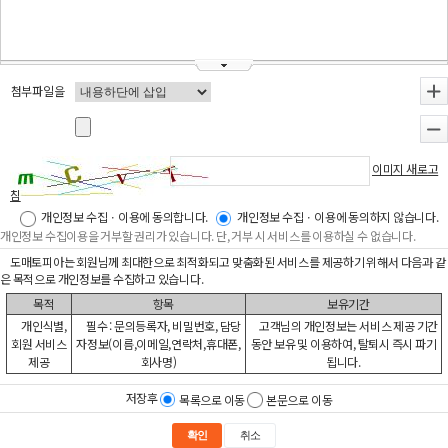
첨부파일을
+
-
이미지 새로고
침
개인정보 수집ㆍ이용에 동의합니다.
개인정보 수집ㆍ이용에 동의하지 않습니다.
개인정보 수집이용을 거부할 권리가 있습니다. 단, 거부 시 서비스를 이용하실 수 없습니다.
도매토피아는 회원님께 최대한으로 최적화되고 맞춤화된 서비스를 제공하기 위해서 다음과 같
은 목적으로 개인정보를 수집하고 있습니다.
목적
항목
보유기간
개인식별,
필수 : 문의등록자, 비밀번호, 담당
고객님의 개인정보는 서비스 제공 기간
회원 서비스
자정보(이름,이메일,연락처,휴대폰,
동안 보유 및 이용하여, 탈퇴시 즉시 파기
제공
회사명)
됩니다.
저장후
목록으로 이동
본문으로 이동
확인
취소