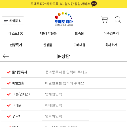
카테고리
베스트100
여름대박용품
판촉물
직수입특가
한정특가
신상품
구매대행
회사소개
▶상담
문의등록자
비밀번호
이름(업체명)
이메일
연락처