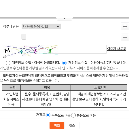
첨부파일을
+
-
이미지 새로고
침
개인정보 수집ㆍ이용에 동의합니다.
개인정보 수집ㆍ이용에 동의하지 않습니다.
개인정보 수집이용을 거부할 권리가 있습니다. 단, 거부 시 서비스를 이용하실 수 없습니다.
도매토피아는 회원님께 최대한으로 최적화되고 맞춤화된 서비스를 제공하기 위해서 다음과 같
은 목적으로 개인정보를 수집하고 있습니다.
목적
항목
보유기간
개인식별,
필수 : 문의등록자, 비밀번호, 담당
고객님의 개인정보는 서비스 제공 기간
회원 서비스
자정보(이름,이메일,연락처,휴대폰,
동안 보유 및 이용하여, 탈퇴시 즉시 파기
제공
회사명)
됩니다.
저장후
목록으로 이동
본문으로 이동
확인
취소