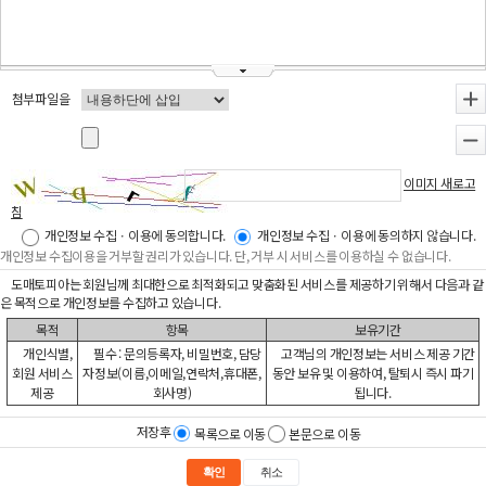
첨부파일을
+
-
이미지 새로고
침
개인정보 수집ㆍ이용에 동의합니다.
개인정보 수집ㆍ이용에 동의하지 않습니다.
개인정보 수집이용을 거부할 권리가 있습니다. 단, 거부 시 서비스를 이용하실 수 없습니다.
도매토피아는 회원님께 최대한으로 최적화되고 맞춤화된 서비스를 제공하기 위해서 다음과 같
은 목적으로 개인정보를 수집하고 있습니다.
목적
항목
보유기간
개인식별,
필수 : 문의등록자, 비밀번호, 담당
고객님의 개인정보는 서비스 제공 기간
회원 서비스
자정보(이름,이메일,연락처,휴대폰,
동안 보유 및 이용하여, 탈퇴시 즉시 파기
제공
회사명)
됩니다.
저장후
목록으로 이동
본문으로 이동
확인
취소