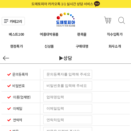
카테고리
베스트100
여름대박용품
판촉물
직수입특가
한정특가
신상품
구매대행
회사소개
▶상담
문의등록자
비밀번호
이름(업체명)
이메일
연락처