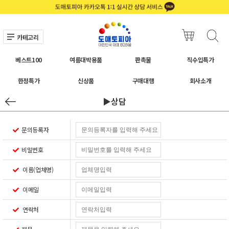
카테고리
베스트100
여름대박용품
판촉물
직수입특가
한정특가
신상품
구매대행
회사소개
▶상담
문의등록자
비밀번호
이름(업체명)
이메일
연락처