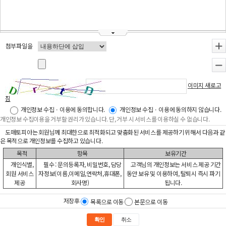
첨부파일을
+
-
이미지 새로고
침
개인정보 수집ㆍ이용에 동의합니다.
개인정보 수집ㆍ이용에 동의하지 않습니다.
개인정보 수집이용을 거부할 권리가 있습니다. 단, 거부 시 서비스를 이용하실 수 없습니다.
도매토피아는 회원님께 최대한으로 최적화되고 맞춤화된 서비스를 제공하기 위해서 다음과 같
은 목적으로 개인정보를 수집하고 있습니다.
목적
항목
보유기간
개인식별,
필수 : 문의등록자, 비밀번호, 담당
고객님의 개인정보는 서비스 제공 기간
회원 서비스
자정보(이름,이메일,연락처,휴대폰,
동안 보유 및 이용하여, 탈퇴시 즉시 파기
제공
회사명)
됩니다.
저장후
목록으로 이동
본문으로 이동
확인
취소