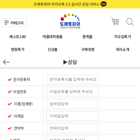
카테고리
베스트100
여름대박용품
판촉물
직수입특가
한정특가
신상품
구매대행
회사소개
▶상담
문의등록자
비밀번호
이름(업체명)
이메일
연락처