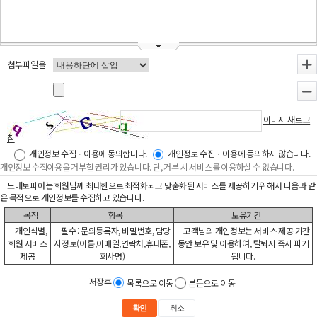
첨부파일을
+
-
이미지 새로고
침
개인정보 수집ㆍ이용에 동의합니다.
개인정보 수집ㆍ이용에 동의하지 않습니다.
개인정보 수집이용을 거부할 권리가 있습니다. 단, 거부 시 서비스를 이용하실 수 없습니다.
도매토피아는 회원님께 최대한으로 최적화되고 맞춤화된 서비스를 제공하기 위해서 다음과 같
은 목적으로 개인정보를 수집하고 있습니다.
목적
항목
보유기간
개인식별,
필수 : 문의등록자, 비밀번호, 담당
고객님의 개인정보는 서비스 제공 기간
회원 서비스
자정보(이름,이메일,연락처,휴대폰,
동안 보유 및 이용하여, 탈퇴시 즉시 파기
제공
회사명)
됩니다.
저장후
목록으로 이동
본문으로 이동
확인
취소