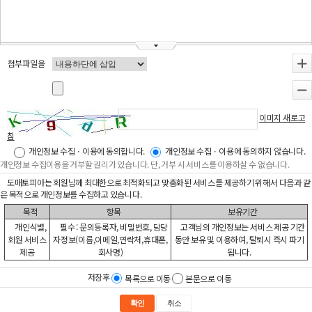
첨부파일을
+
-
이미지 새로고
침
개인정보 수집ㆍ이용에 동의합니다.
개인정보 수집ㆍ이용에 동의하지 않습니다.
개인정보 수집이용을 거부할 권리가 있습니다. 단, 거부 시 서비스를 이용하실 수 없습니다.
도매토피아는 회원님께 최대한으로 최적화되고 맞춤화된 서비스를 제공하기 위해서 다음과 같
은 목적으로 개인정보를 수집하고 있습니다.
목적
항목
보유기간
개인식별,
필수 : 문의등록자, 비밀번호, 담당
고객님의 개인정보는 서비스 제공 기간
회원 서비스
자정보(이름,이메일,연락처,휴대폰,
동안 보유 및 이용하여, 탈퇴시 즉시 파기
제공
회사명)
됩니다.
저장후
목록으로 이동
본문으로 이동
확인
취소