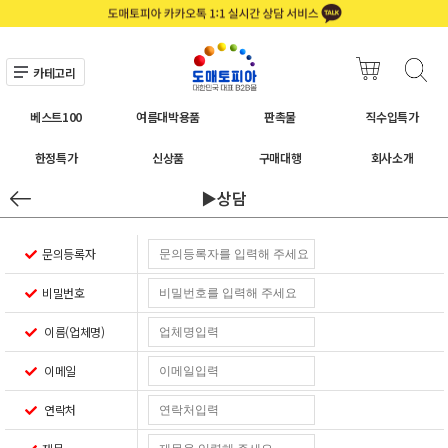
카테고리
베스트100
여름대박용품
판촉물
직수입특가
한정특가
신상품
구매대행
회사소개
▶상담
문의등록자
비밀번호
이름(업체명)
이메일
연락처