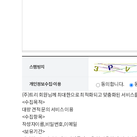
스팸방지
동의합니다.
개인정보수집·이용
(주)트리 회원님께 최대한으로 최적화되고 맞춤화된 서비스
<수집목적>
대량 견적 문의 서비스 이용
<수집항목>
작성자이름,비밀번호,이메일
<보유기간>