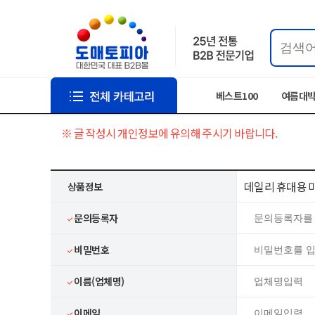
베스트100
여름대
※ 글 작성시 개인정보에 유의해 주시기 바랍니다.
데일리 휴대용 미
상품정보
문의등록자
비밀번호
이름(업체명)
이메일