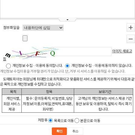
첨부파일을
+
-
이미지 새로고
침
개인정보 수집ㆍ이용에 동의합니다.
개인정보 수집ㆍ이용에 동의하지 않습니다.
개인정보 수집이용을 거부할 권리가 있습니다. 단, 거부 시 서비스를 이용하실 수 없습니다.
도매토피아는 회원님께 최대한으로 최적화되고 맞춤화된 서비스를 제공하기 위해서 다음과 같
은 목적으로 개인정보를 수집하고 있습니다.
목적
항목
보유기간
개인식별,
필수 : 문의등록자, 비밀번호, 담당
고객님의 개인정보는 서비스 제공 기간
회원 서비스
자정보(이름,이메일,연락처,휴대폰,
동안 보유 및 이용하여, 탈퇴시 즉시 파기
제공
회사명)
됩니다.
저장후
목록으로 이동
본문으로 이동
확인
취소