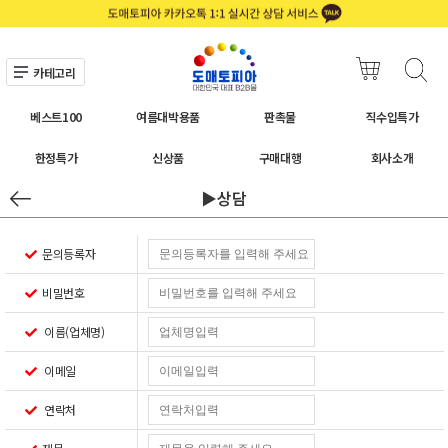
카테고리
베스트100
여름대박용품
판촉물
직수입특가
한정특가
신상품
구매대행
회사소개
▶상담
문의등록자
비밀번호
이름(업체명)
이메일
연락처