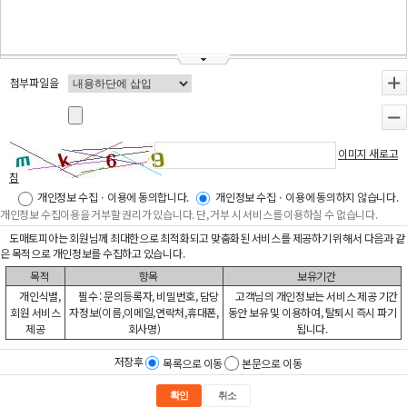
첨부파일을
+
-
이미지 새로고
침
개인정보 수집ㆍ이용에 동의합니다.
개인정보 수집ㆍ이용에 동의하지 않습니다.
개인정보 수집이용을 거부할 권리가 있습니다. 단, 거부 시 서비스를 이용하실 수 없습니다.
도매토피아는 회원님께 최대한으로 최적화되고 맞춤화된 서비스를 제공하기 위해서 다음과 같
은 목적으로 개인정보를 수집하고 있습니다.
목적
항목
보유기간
개인식별,
필수 : 문의등록자, 비밀번호, 담당
고객님의 개인정보는 서비스 제공 기간
회원 서비스
자정보(이름,이메일,연락처,휴대폰,
동안 보유 및 이용하여, 탈퇴시 즉시 파기
제공
회사명)
됩니다.
저장후
목록으로 이동
본문으로 이동
확인
취소