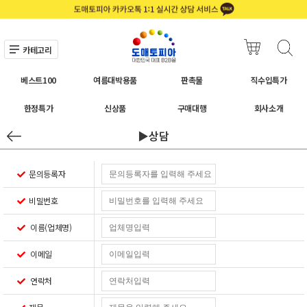
카테고리
베스트100
여름대박용품
판촉물
직수입특가
한정특가
신상품
구매대행
회사소개
▶상담
문의등록자
비밀번호
이름(업체명)
이메일
연락처