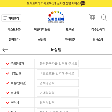
카테고리
베스트100
여름대박용품
판촉물
직수입특가
한정특가
신상품
구매대행
회사소개
▶상담
문의등록자
비밀번호
이름(업체명)
이메일
연락처