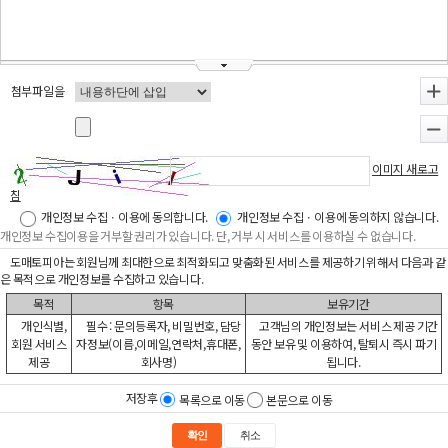
첨부파일을
+
-
이미지 새로고
침
개인정보 수집ㆍ이용에 동의합니다.
개인정보 수집ㆍ이용에 동의하지 않습니다.
개인정보 수집이용을 거부할 권리가 있습니다. 단, 거부 시 서비스를 이용하실 수 없습니다.
도매토피아는 회원님께 최대한으로 최적화되고 맞춤화된 서비스를 제공하기 위해서 다음과 같
은 목적으로 개인정보를 수집하고 있습니다.
목적
항목
보유기간
개인식별,
필수 : 문의등록자, 비밀번호, 담당
고객님의 개인정보는 서비스 제공 기간
회원 서비스
자정보(이름,이메일,연락처,휴대폰,
동안 보유 및 이용하여, 탈퇴시 즉시 파기
제공
회사명)
됩니다.
저장후
목록으로 이동
본문으로 이동
확인
취소