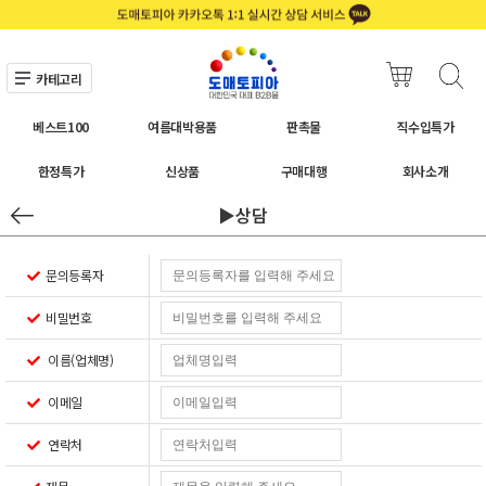
카테고리
베스트100
여름대박용품
판촉물
직수입특가
한정특가
신상품
구매대행
회사소개
▶상담
문의등록자
비밀번호
이름(업체명)
이메일
연락처