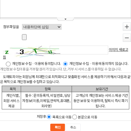
첨부파일을
+
-
이미지 새로고
침
개인정보 수집ㆍ이용에 동의합니다.
개인정보 수집ㆍ이용에 동의하지 않습니다.
개인정보 수집이용을 거부할 권리가 있습니다. 단, 거부 시 서비스를 이용하실 수 없습니다.
도매토피아는 회원님께 최대한으로 최적화되고 맞춤화된 서비스를 제공하기 위해서 다음과 같
은 목적으로 개인정보를 수집하고 있습니다.
목적
항목
보유기간
개인식별,
필수 : 문의등록자, 비밀번호, 담당
고객님의 개인정보는 서비스 제공 기간
회원 서비스
자정보(이름,이메일,연락처,휴대폰,
동안 보유 및 이용하여, 탈퇴시 즉시 파기
제공
회사명)
됩니다.
저장후
목록으로 이동
본문으로 이동
확인
취소