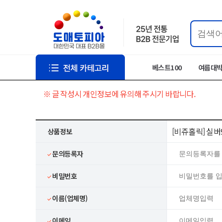
베스트100
여름대
※ 글 작성시 개인정보에 유의해 주시기 바랍니다.
[비쥬홀릭] 실버
상품정보
문의등록자
비밀번호
이름(업체명)
이메일