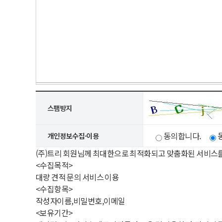
스팸방지
동의합니다.
개인정보수집·이용
(주)트리 회원님께 최대한으로 최적화되고 맞춤화된 서비스
<수집목적>
대량 견적 문의 서비스 이용
<수집항목>
작성자이름,비밀번호,이메일
<보유기간>