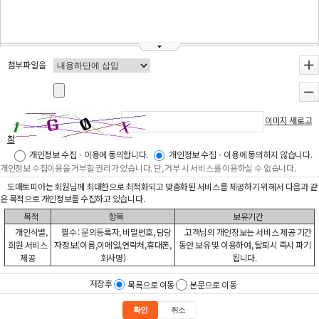
첨부파일을
+
-
이미지 새로고
침
개인정보 수집ㆍ이용에 동의합니다.
개인정보 수집ㆍ이용에 동의하지 않습니다.
개인정보 수집이용을 거부할 권리가 있습니다. 단, 거부 시 서비스를 이용하실 수 없습니다.
도매토피아는 회원님께 최대한으로 최적화되고 맞춤화된 서비스를 제공하기 위해서 다음과 같
은 목적으로 개인정보를 수집하고 있습니다.
목적
항목
보유기간
개인식별,
필수 : 문의등록자, 비밀번호, 담당
고객님의 개인정보는 서비스 제공 기간
회원 서비스
자정보(이름,이메일,연락처,휴대폰,
동안 보유 및 이용하여, 탈퇴시 즉시 파기
제공
회사명)
됩니다.
저장후
목록으로 이동
본문으로 이동
확인
취소