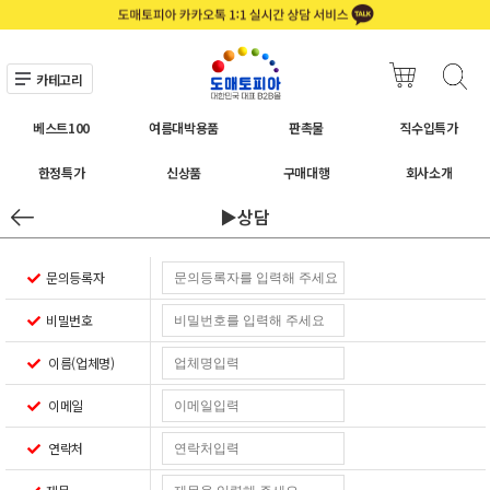
카테고리
베스트100
여름대박용품
판촉물
직수입특가
한정특가
신상품
구매대행
회사소개
▶상담
문의등록자
비밀번호
이름(업체명)
이메일
연락처