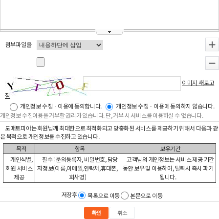
첨부파일을
+
-
이미지 새로고
침
개인정보 수집ㆍ이용에 동의합니다.
개인정보 수집ㆍ이용에 동의하지 않습니다.
개인정보 수집이용을 거부할 권리가 있습니다. 단, 거부 시 서비스를 이용하실 수 없습니다.
도매토피아는 회원님께 최대한으로 최적화되고 맞춤화된 서비스를 제공하기 위해서 다음과 같
은 목적으로 개인정보를 수집하고 있습니다.
목적
항목
보유기간
개인식별,
필수 : 문의등록자, 비밀번호, 담당
고객님의 개인정보는 서비스 제공 기간
회원 서비스
자정보(이름,이메일,연락처,휴대폰,
동안 보유 및 이용하여, 탈퇴시 즉시 파기
제공
회사명)
됩니다.
저장후
목록으로 이동
본문으로 이동
확인
취소