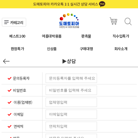
카테고리
베스트100
여름대박용품
판촉물
직수입특가
한정특가
신상품
구매대행
회사소개
▶상담
문의등록자
비밀번호
이름(업체명)
이메일
연락처