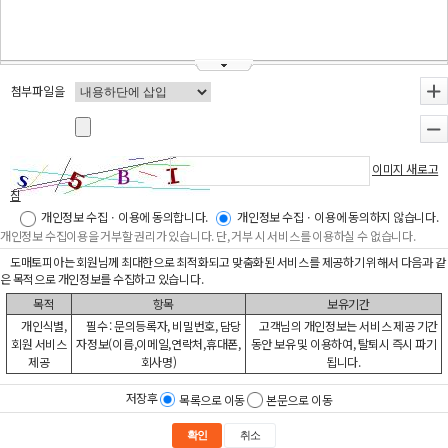
첨부파일을
+
-
이미지 새로고
침
개인정보 수집ㆍ이용에 동의합니다.
개인정보 수집ㆍ이용에 동의하지 않습니다.
개인정보 수집이용을 거부할 권리가 있습니다. 단, 거부 시 서비스를 이용하실 수 없습니다.
도매토피아는 회원님께 최대한으로 최적화되고 맞춤화된 서비스를 제공하기 위해서 다음과 같
은 목적으로 개인정보를 수집하고 있습니다.
목적
항목
보유기간
개인식별,
필수 : 문의등록자, 비밀번호, 담당
고객님의 개인정보는 서비스 제공 기간
회원 서비스
자정보(이름,이메일,연락처,휴대폰,
동안 보유 및 이용하여, 탈퇴시 즉시 파기
제공
회사명)
됩니다.
저장후
목록으로 이동
본문으로 이동
확인
취소