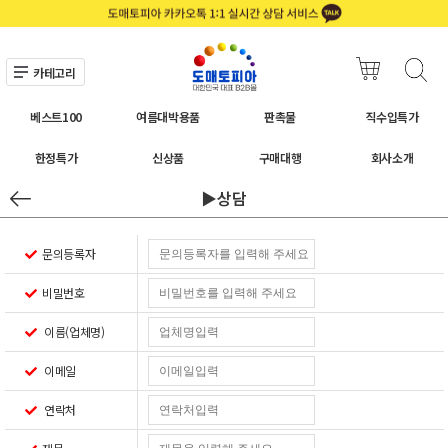
카테고리
베스트100
여름대박용품
판촉물
직수입특가
한정특가
신상품
구매대행
회사소개
▶상담
문의등록자
비밀번호
이름(업체명)
이메일
연락처