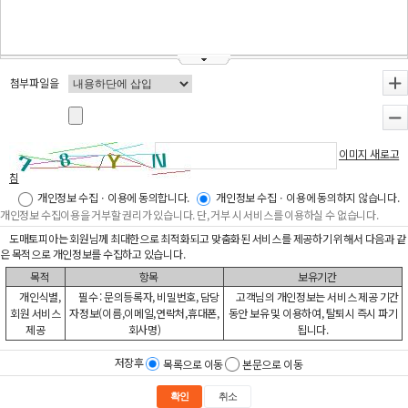
첨부파일을
+
-
이미지 새로고
침
개인정보 수집ㆍ이용에 동의합니다.
개인정보 수집ㆍ이용에 동의하지 않습니다.
개인정보 수집이용을 거부할 권리가 있습니다. 단, 거부 시 서비스를 이용하실 수 없습니다.
도매토피아는 회원님께 최대한으로 최적화되고 맞춤화된 서비스를 제공하기 위해서 다음과 같
은 목적으로 개인정보를 수집하고 있습니다.
목적
항목
보유기간
개인식별,
필수 : 문의등록자, 비밀번호, 담당
고객님의 개인정보는 서비스 제공 기간
회원 서비스
자정보(이름,이메일,연락처,휴대폰,
동안 보유 및 이용하여, 탈퇴시 즉시 파기
제공
회사명)
됩니다.
저장후
목록으로 이동
본문으로 이동
확인
취소