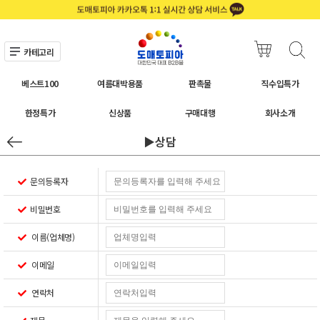
카테고리
베스트100
여름대박용품
판촉물
직수입특가
한정특가
신상품
구매대행
회사소개
▶상담
문의등록자
비밀번호
이름(업체명)
이메일
연락처