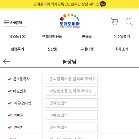
카테고리
베스트100
여름대박용품
판촉물
직수입특가
한정특가
신상품
구매대행
회사소개
▶상담
문의등록자
비밀번호
이름(업체명)
이메일
연락처