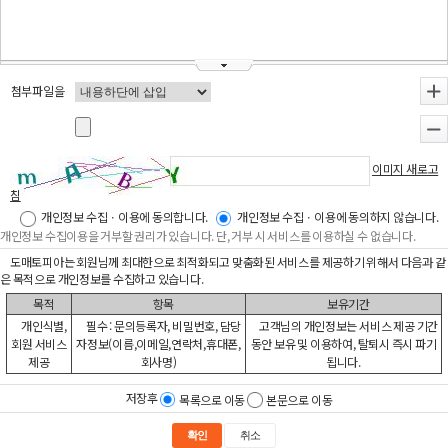
첨부파일을
+
-
이미지 새로고
침
개인정보 수집ㆍ이용에 동의합니다.
개인정보 수집ㆍ이용에 동의하지 않습니다.
개인정보 수집이용을 거부할 권리가 있습니다. 단, 거부 시 서비스를 이용하실 수 없습니다.
도매토피아는 회원님께 최대한으로 최적화되고 맞춤화된 서비스를 제공하기 위해서 다음과 같
은 목적으로 개인정보를 수집하고 있습니다.
목적
항목
보유기간
개인식별,
필수 : 문의등록자, 비밀번호, 담당
고객님의 개인정보는 서비스 제공 기간
회원 서비스
자정보(이름,이메일,연락처,휴대폰,
동안 보유 및 이용하여, 탈퇴시 즉시 파기
제공
회사명)
됩니다.
저장후
목록으로 이동
본문으로 이동
확인
취소