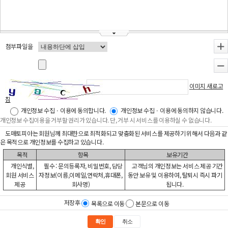
첨부파일을
+
-
이미지 새로고
침
개인정보 수집ㆍ이용에 동의합니다.
개인정보 수집ㆍ이용에 동의하지 않습니다.
개인정보 수집이용을 거부할 권리가 있습니다. 단, 거부 시 서비스를 이용하실 수 없습니다.
도매토피아는 회원님께 최대한으로 최적화되고 맞춤화된 서비스를 제공하기 위해서 다음과 같
은 목적으로 개인정보를 수집하고 있습니다.
목적
항목
보유기간
개인식별,
필수 : 문의등록자, 비밀번호, 담당
고객님의 개인정보는 서비스 제공 기간
회원 서비스
자정보(이름,이메일,연락처,휴대폰,
동안 보유 및 이용하여, 탈퇴시 즉시 파기
제공
회사명)
됩니다.
저장후
목록으로 이동
본문으로 이동
확인
취소