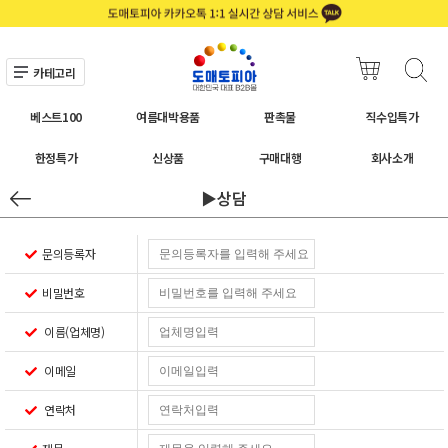
카테고리
베스트100
여름대박용품
판촉물
직수입특가
한정특가
신상품
구매대행
회사소개
▶상담
문의등록자
비밀번호
이름(업체명)
이메일
연락처