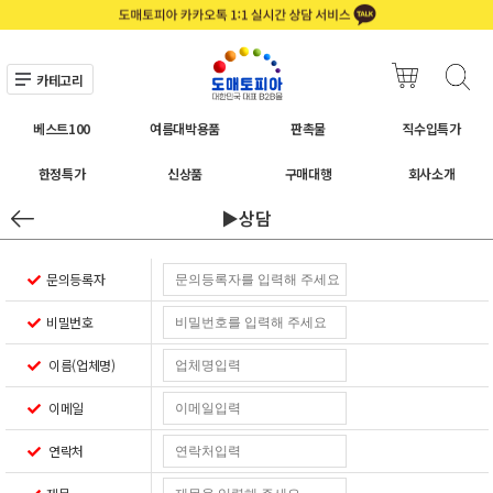
카테고리
베스트100
여름대박용품
판촉물
직수입특가
한정특가
신상품
구매대행
회사소개
▶상담
문의등록자
비밀번호
이름(업체명)
이메일
연락처