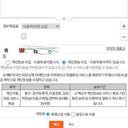
첨부파일을
+
-
이미지 새로고
침
개인정보 수집ㆍ이용에 동의합니다.
개인정보 수집ㆍ이용에 동의하지 않습니다.
개인정보 수집이용을 거부할 권리가 있습니다. 단, 거부 시 서비스를 이용하실 수 없습니다.
도매토피아는 회원님께 최대한으로 최적화되고 맞춤화된 서비스를 제공하기 위해서 다음과 같
은 목적으로 개인정보를 수집하고 있습니다.
목적
항목
보유기간
개인식별,
필수 : 문의등록자, 비밀번호, 담당
고객님의 개인정보는 서비스 제공 기간
회원 서비스
자정보(이름,이메일,연락처,휴대폰,
동안 보유 및 이용하여, 탈퇴시 즉시 파기
제공
회사명)
됩니다.
저장후
목록으로 이동
본문으로 이동
확인
취소