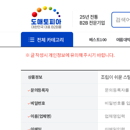
베스트100
여름대
※ 글 작성시 개인정보에 유의해 주시기 바랍니다.
조립이 쉬운 스틸 
상품정보
문의등록자
비밀번호
이름(업체명)
이메일