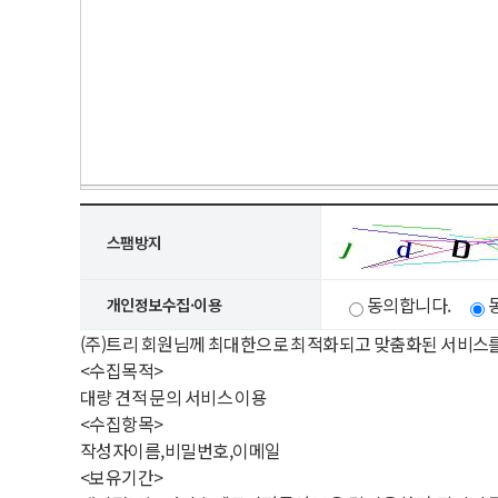
스팸방지
동의합니다.
개인정보수집·이용
(주)트리 회원님께 최대한으로 최적화되고 맞춤화된 서비스
<수집목적>
대량 견적 문의 서비스 이용
<수집항목>
작성자이름,비밀번호,이메일
<보유기간>