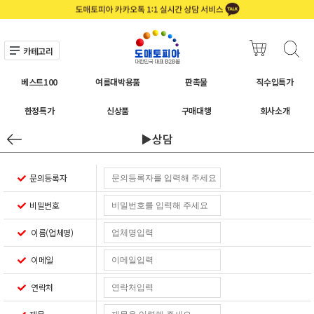
카테고리
베스트100
여름대박용품
판촉물
직수입특가
한정특가
신상품
구매대행
회사소개
▶상담
문의등록자
비밀번호
이름(업체명)
이메일
연락처