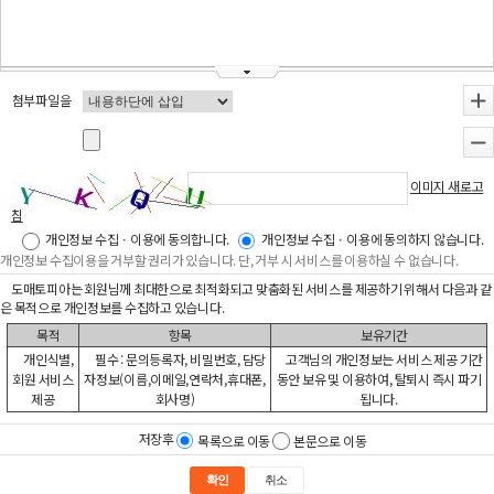
첨부파일을
+
-
이미지 새로고
침
개인정보 수집ㆍ이용에 동의합니다.
개인정보 수집ㆍ이용에 동의하지 않습니다.
개인정보 수집이용을 거부할 권리가 있습니다. 단, 거부 시 서비스를 이용하실 수 없습니다.
도매토피아는 회원님께 최대한으로 최적화되고 맞춤화된 서비스를 제공하기 위해서 다음과 같
은 목적으로 개인정보를 수집하고 있습니다.
목적
항목
보유기간
개인식별,
필수 : 문의등록자, 비밀번호, 담당
고객님의 개인정보는 서비스 제공 기간
회원 서비스
자정보(이름,이메일,연락처,휴대폰,
동안 보유 및 이용하여, 탈퇴시 즉시 파기
제공
회사명)
됩니다.
저장후
목록으로 이동
본문으로 이동
확인
취소