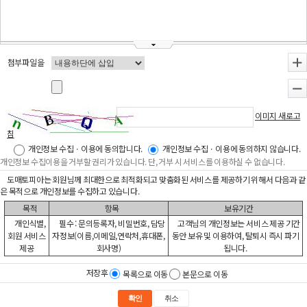
첨부파일을
+
-
이미지 새로고
침
개인정보 수집ㆍ이용에 동의합니다.
개인정보 수집ㆍ이용에 동의하지 않습니다.
개인정보 수집이용을 거부할 권리가 있습니다. 단, 거부 시 서비스를 이용하실 수 없습니다.
도매토피아는 회원님께 최대한으로 최적화되고 맞춤화된 서비스를 제공하기 위해서 다음과 같
은 목적으로 개인정보를 수집하고 있습니다.
목적
항목
보유기간
개인식별,
필수 : 문의등록자, 비밀번호, 담당
고객님의 개인정보는 서비스 제공 기간
회원 서비스
자정보(이름,이메일,연락처,휴대폰,
동안 보유 및 이용하여, 탈퇴시 즉시 파기
제공
회사명)
됩니다.
저장후
목록으로 이동
본문으로 이동
확인
취소