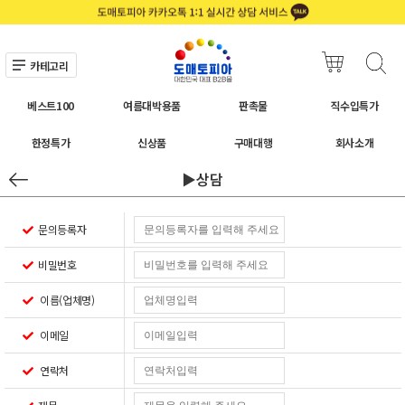
카테고리
베스트100
여름대박용품
판촉물
직수입특가
한정특가
신상품
구매대행
회사소개
▶상담
문의등록자
비밀번호
이름(업체명)
이메일
연락처