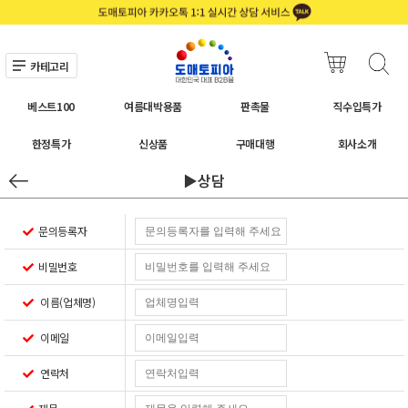
카테고리
베스트100
여름대박용품
판촉물
직수입특가
한정특가
신상품
구매대행
회사소개
▶상담
문의등록자
비밀번호
이름(업체명)
이메일
연락처