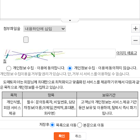
첨부파일을
+
-
이미지 새로고
침
개인정보 수집ㆍ이용에 동의합니다.
개인정보 수집ㆍ이용에 동의하지 않습니다.
개인정보 수집이용을 거부할 권리가 있습니다. 단, 거부 시 서비스를 이용하실 수 없습니다.
도매토피아는 회원님께 최대한으로 최적화되고 맞춤화된 서비스를 제공하기 위해서 다음과 같
은 목적으로 개인정보를 수집하고 있습니다.
목적
항목
보유기간
개인식별,
필수 : 문의등록자, 비밀번호, 담당
고객님의 개인정보는 서비스 제공 기간
회원 서비스
자정보(이름,이메일,연락처,휴대폰,
동안 보유 및 이용하여, 탈퇴시 즉시 파기
제공
회사명)
됩니다.
저장후
목록으로 이동
본문으로 이동
확인
취소